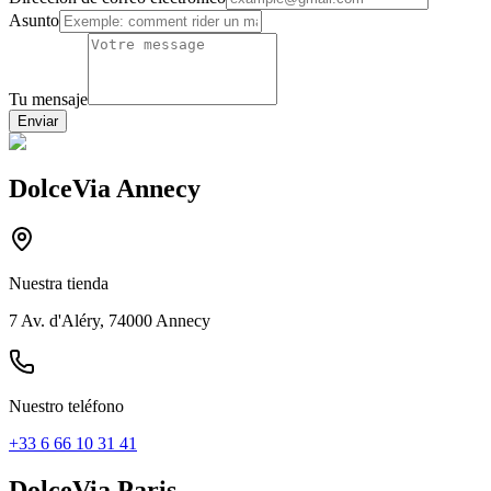
Asunto
Tu mensaje
Enviar
DolceVia Annecy
Nuestra tienda
7 Av. d'Aléry, 74000 Annecy
Nuestro teléfono
+33 6 66 10 31 41
DolceVia Paris