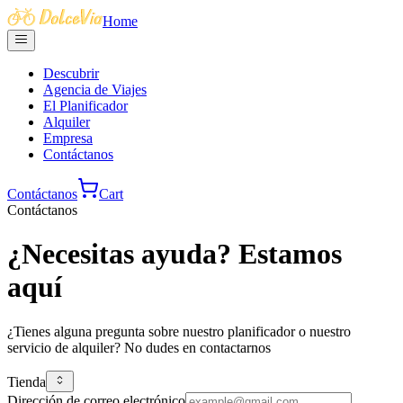
Home
Descubrir
Agencia de Viajes
El Planificador
Alquiler
Empresa
Contáctanos
Contáctanos
Cart
Contáctanos
¿Necesitas ayuda?
Estamos
aquí
¿Tienes alguna pregunta sobre nuestro planificador o nuestro
servicio de alquiler?
No dudes en contactarnos
Tienda
Dirección de correo electrónico