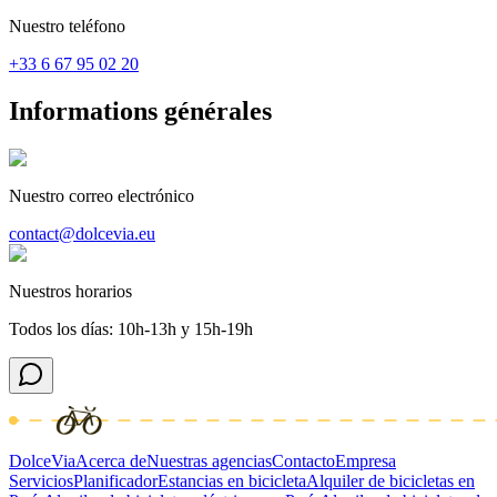
Nuestro teléfono
+33 6 67 95 02 20
Informations générales
Nuestro correo electrónico
contact@dolcevia.eu
Nuestros horarios
Todos los días: 10h-13h y 15h-19h
DolceVia
Acerca de
Nuestras agencias
Contacto
Empresa
Servicios
Planificador
Estancias en bicicleta
Alquiler de bicicletas en