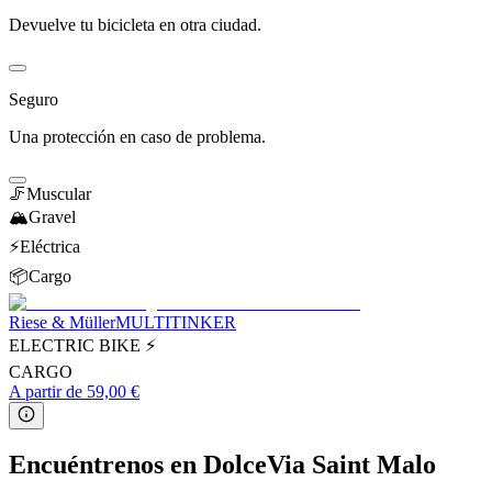
Devuelve tu bicicleta en otra ciudad.
Seguro
Una protección en caso de problema.
🦵
Muscular
🏔️
Gravel
⚡️
Eléctrica
📦
Cargo
Riese & Müller
MULTITINKER
ELECTRIC BIKE ⚡
CARGO
A partir de 59,00 €
Encuéntrenos en DolceVia Saint Malo