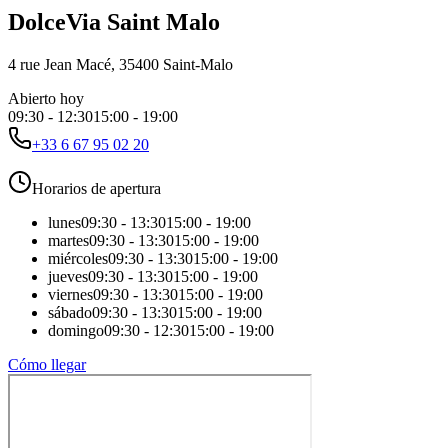
DolceVia Saint Malo
4 rue Jean Macé, 35400 Saint-Malo
Abierto hoy
09:30
-
12:30
15:00
-
19:00
+33 6 67 95 02 20
Horarios de apertura
lunes
09:30
-
13:30
15:00
-
19:00
martes
09:30
-
13:30
15:00
-
19:00
miércoles
09:30
-
13:30
15:00
-
19:00
jueves
09:30
-
13:30
15:00
-
19:00
viernes
09:30
-
13:30
15:00
-
19:00
sábado
09:30
-
13:30
15:00
-
19:00
domingo
09:30
-
12:30
15:00
-
19:00
Cómo llegar