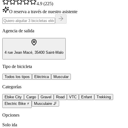
4.9 (225)
O reserva a través de nuestro asistente
Agencia de salida
4 rue Jean Macé, 35400 Saint-Malo
Tipo de bicicleta
Todos los tipos
Eléctrica
Muscular
Categorías
Ebike City
Cargo
Gravel
Road
VTC
Enfant
Trekking
Electric Bike ⚡
Musculaire 🦵
Opciones
Solo ida