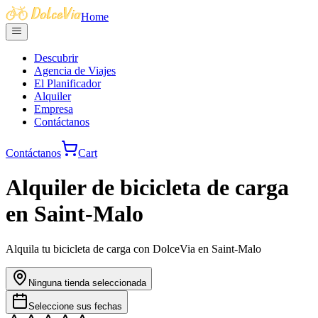
Home
Descubrir
Agencia de Viajes
El Planificador
Alquiler
Empresa
Contáctanos
Contáctanos
Cart
Alquiler de bicicleta de carga
en Saint-Malo
Alquila tu bicicleta de carga con DolceVia en Saint-Malo
Ninguna tienda seleccionada
Seleccione sus fechas