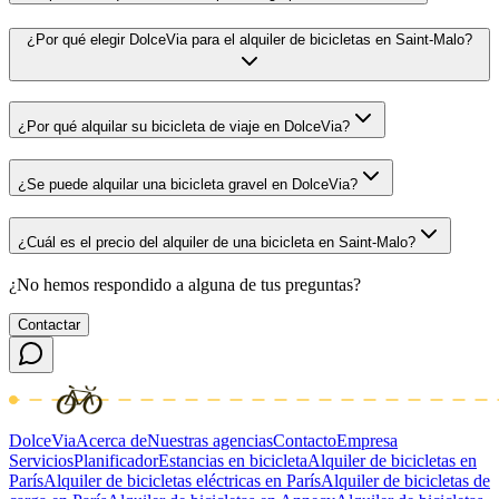
¿Por qué elegir DolceVia para el alquiler de bicicletas en Saint-Malo?
¿Por qué alquilar su bicicleta de viaje en DolceVia?
¿Se puede alquilar una bicicleta gravel en DolceVia?
¿Cuál es el precio del alquiler de una bicicleta en Saint-Malo?
¿No hemos respondido a alguna de tus preguntas?
Contactar
DolceVia
Acerca de
Nuestras agencias
Contacto
Empresa
Servicios
Planificador
Estancias en bicicleta
Alquiler de bicicletas en
París
Alquiler de bicicletas eléctricas en París
Alquiler de bicicletas de