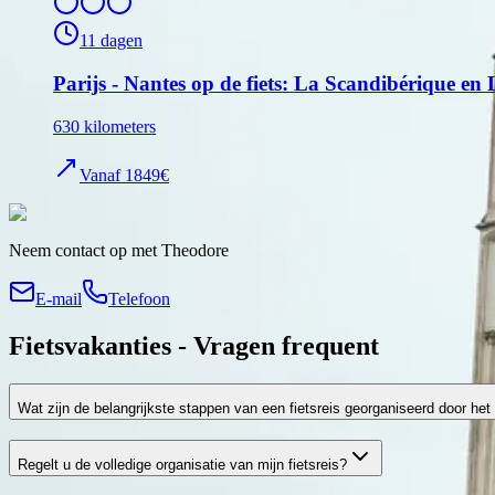
11
dagen
Parijs - Nantes op de fiets: La Scandibérique en 
630
kilometers
Vanaf
1849
€
Neem contact op met Theodore
E-mail
Telefoon
Fietsvakanties -
Vragen
frequent
Wat zijn de belangrijkste stappen van een fietsreis georganiseerd door he
Regelt u de volledige organisatie van mijn fietsreis?