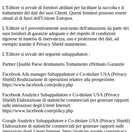
L'Editore si avvale di fornitori abilitati per facilitare la raccolta e il
trattamento dei dati dei suoi Clienti. Questi fornitori possono essere
situati al di fuori dell'Unione Europea.
L'Editore si è preventivamente assicurato dell'attuazione da parte dei
suoi fornitori di garanzie adeguate e del rispetto di condizioni
rigorose in materia di riservatezza, uso e protezione dei dati, ad
esempio tramite il Privacy Shield statunitense.
L'Editore si avvale dei seguenti subappaltatori :
Partner Qualità Paese destinatario Trattamento effettuato Garanzie
Facebook Ads manager Subappaltatore e Co-titolare USA (Privacy
Shield) Realizzazione di operazioni relative alla prospezione.
https://www.facebook.com/policy.php
Facebook Analytics Subappaltatore e Co-titolare USA (Privacy
Shield) Elaborazione di statistiche commerciali per generare rapporti
sulle interazioni degli Utenti Internet.
https://www.facebook.com/policy.php
Google Analytics Subappaltatore e Co-titolare USA (Privacy Shield)
Elaborazione di statistiche commerciali per generare rapporti sulle
interazioni degli Utenti Internet. https://policies.google.com/privacy