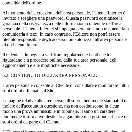
convalida dell'ordine.
Al momento della creazione dell'area personale, l'Utente Internet è
invitato a scegliere una password. Questa password costituisce la
garanzia della riservatezza delle informazioni contenute nell'area
personale. L'Utente Internet si impegna pertanto a non trasmetterla o
comunicarla a terzi. In caso contrario, l'Editore non potrà essere
ritenuto responsabile degli accessi non autorizzati all'area personale
di un Utente Internet.
Il Cliente si impegna a verificare regolarmente i dati che lo
riguardano e a procedere online, dalla sua area personale, agli
aggiornamenti e alle modifiche necessarie.
6.2. CONTENUTO DELL'AREA PERSONALE
L'area personale consente al Cliente di consultare e monitorare tutti i
suoi ordini effettuati sul Sito.
Le pagine relative alle aree personali sono liberamente stampabili dal
titolare dell'account in questione, ma non costituiscono in alcun
modo una prova ammissibile in tribunale. Hanno un carattere
puramente informativo destinato a garantire una gestione efficace dei
suoi ordini da parte del Cliente.
L'Editore si impegna a conservare in modo sicuro tutti gli elementi