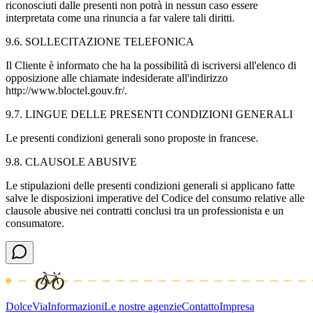
riconosciuti dalle presenti non potrà in nessun caso essere
interpretata come una rinuncia a far valere tali diritti.
9.6. SOLLECITAZIONE TELEFONICA
Il Cliente è informato che ha la possibilità di iscriversi all'elenco di
opposizione alle chiamate indesiderate all'indirizzo
http://www.bloctel.gouv.fr/.
9.7. LINGUE DELLE PRESENTI CONDIZIONI GENERALI
Le presenti condizioni generali sono proposte in francese.
9.8. CLAUSOLE ABUSIVE
Le stipulazioni delle presenti condizioni generali si applicano fatte
salve le disposizioni imperative del Codice del consumo relative alle
clausole abusive nei contratti conclusi tra un professionista e un
consumatore.
DolceVia
Informazioni
Le nostre agenzie
Contatto
Impresa