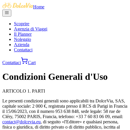
Home
Scoprire
Agenzia di Viaggi
Il Planner
Noleggio
Azienda
Contattaci
Contattaci
Cart
Condizioni Generali d'Uso
ARTICOLO 1. PARTI
Le presenti condizioni generali sono applicabili tra DolceVia, SAS,
capitale sociale: 2 000 €, registrata presso il RCS di Parigi in Francia
il 15/06/2023, con il numero 953 638 848, sede legale: 58 rue de
Cléry, 75002 PARIS, Francia, telefono: +33 7 60 83 06 09, email:
contact@dolcevia.eu
, di seguito «l'Editore» e qualsiasi persona,
fisica o giuridica, di diritto privato o di diritto pubblico, iscritta al