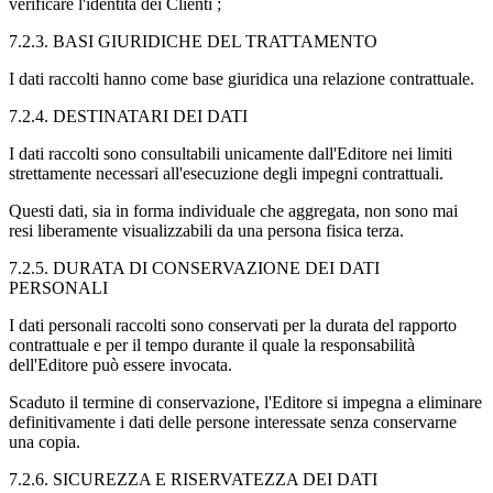
verificare l'identità dei Clienti ;
7.2.3. BASI GIURIDICHE DEL TRATTAMENTO
I dati raccolti hanno come base giuridica una relazione contrattuale.
7.2.4. DESTINATARI DEI DATI
I dati raccolti sono consultabili unicamente dall'Editore nei limiti
strettamente necessari all'esecuzione degli impegni contrattuali.
Questi dati, sia in forma individuale che aggregata, non sono mai
resi liberamente visualizzabili da una persona fisica terza.
7.2.5. DURATA DI CONSERVAZIONE DEI DATI
PERSONALI
I dati personali raccolti sono conservati per la durata del rapporto
contrattuale e per il tempo durante il quale la responsabilità
dell'Editore può essere invocata.
Scaduto il termine di conservazione, l'Editore si impegna a eliminare
definitivamente i dati delle persone interessate senza conservarne
una copia.
7.2.6. SICUREZZA E RISERVATEZZA DEI DATI