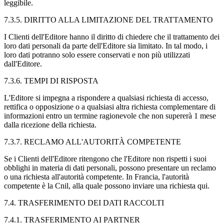
leggibile.
7.3.5. DIRITTO ALLA LIMITAZIONE DEL TRATTAMENTO
I Clienti dell'Editore hanno il diritto di chiedere che il trattamento dei
loro dati personali da parte dell'Editore sia limitato. In tal modo, i
loro dati potranno solo essere conservati e non più utilizzati
dall'Editore.
7.3.6. TEMPI DI RISPOSTA
L'Editore si impegna a rispondere a qualsiasi richiesta di accesso,
rettifica o opposizione o a qualsiasi altra richiesta complementare di
informazioni entro un termine ragionevole che non supererà 1 mese
dalla ricezione della richiesta.
7.3.7. RECLAMO ALL'AUTORITÀ COMPETENTE
Se i Clienti dell'Editore ritengono che l'Editore non rispetti i suoi
obblighi in materia di dati personali, possono presentare un reclamo
o una richiesta all'autorità competente. In Francia, l'autorità
competente è la Cnil, alla quale possono inviare una richiesta qui.
7.4. TRASFERIMENTO DEI DATI RACCOLTI
7.4.1. TRASFERIMENTO AI PARTNER