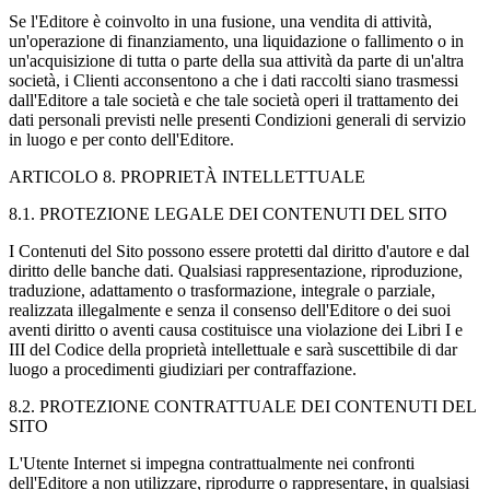
Se l'Editore è coinvolto in una fusione, una vendita di attività,
un'operazione di finanziamento, una liquidazione o fallimento o in
un'acquisizione di tutta o parte della sua attività da parte di un'altra
società, i Clienti acconsentono a che i dati raccolti siano trasmessi
dall'Editore a tale società e che tale società operi il trattamento dei
dati personali previsti nelle presenti Condizioni generali di servizio
in luogo e per conto dell'Editore.
ARTICOLO 8. PROPRIETÀ INTELLETTUALE
8.1. PROTEZIONE LEGALE DEI CONTENUTI DEL SITO
I Contenuti del Sito possono essere protetti dal diritto d'autore e dal
diritto delle banche dati. Qualsiasi rappresentazione, riproduzione,
traduzione, adattamento o trasformazione, integrale o parziale,
realizzata illegalmente e senza il consenso dell'Editore o dei suoi
aventi diritto o aventi causa costituisce una violazione dei Libri I e
III del Codice della proprietà intellettuale e sarà suscettibile di dar
luogo a procedimenti giudiziari per contraffazione.
8.2. PROTEZIONE CONTRATTUALE DEI CONTENUTI DEL
SITO
L'Utente Internet si impegna contrattualmente nei confronti
dell'Editore a non utilizzare, riprodurre o rappresentare, in qualsiasi