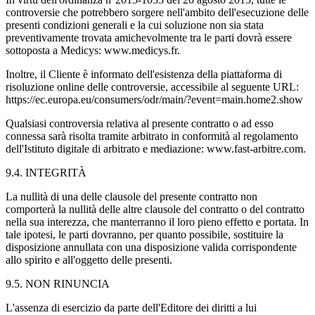
controversie che potrebbero sorgere nell'ambito dell'esecuzione delle
presenti condizioni generali e la cui soluzione non sia stata
preventivamente trovata amichevolmente tra le parti dovrà essere
sottoposta a Medicys: www.medicys.fr.
Inoltre, il Cliente è informato dell'esistenza della piattaforma di
risoluzione online delle controversie, accessibile al seguente URL:
https://ec.europa.eu/consumers/odr/main/?event=main.home2.show
Qualsiasi controversia relativa al presente contratto o ad esso
connessa sarà risolta tramite arbitrato in conformità al regolamento
dell'Istituto digitale di arbitrato e mediazione: www.fast-arbitre.com.
9.4. INTEGRITÀ
La nullità di una delle clausole del presente contratto non
comporterà la nullità delle altre clausole del contratto o del contratto
nella sua interezza, che manterranno il loro pieno effetto e portata. In
tale ipotesi, le parti dovranno, per quanto possibile, sostituire la
disposizione annullata con una disposizione valida corrispondente
allo spirito e all'oggetto delle presenti.
9.5. NON RINUNCIA
L'assenza di esercizio da parte dell'Editore dei diritti a lui