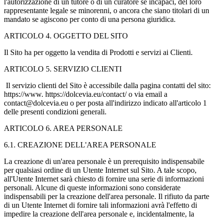
l'autorizzazione di un tutore o di un curatore se incapaci, del loro
rappresentante legale se minorenni, o ancora che siano titolari di un
mandato se agiscono per conto di una persona giuridica.
ARTICOLO 4. OGGETTO DEL SITO
Il Sito ha per oggetto la vendita di Prodotti e servizi ai Clienti.
ARTICOLO 5. SERVIZIO CLIENTI
Il servizio clienti del Sito è accessibile dalla pagina contatti del sito:
https://www. https://dolcevia.eu/contact/ o via email a
contact@dolcevia.eu o per posta all'indirizzo indicato all'articolo 1
delle presenti condizioni generali.
ARTICOLO 6. AREA PERSONALE
6.1. CREAZIONE DELL'AREA PERSONALE
La creazione di un'area personale è un prerequisito indispensabile
per qualsiasi ordine di un Utente Internet sul Sito. A tale scopo,
all'Utente Internet sarà chiesto di fornire una serie di informazioni
personali. Alcune di queste informazioni sono considerate
indispensabili per la creazione dell'area personale. Il rifiuto da parte
di un Utente Internet di fornire tali informazioni avrà l'effetto di
impedire la creazione dell'area personale e, incidentalmente, la