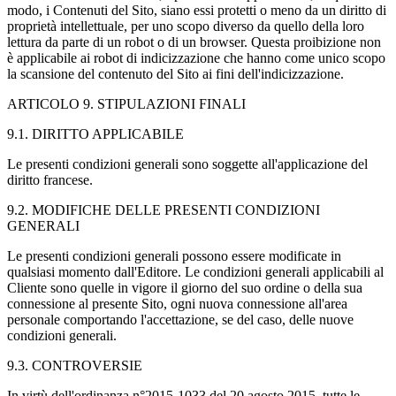
modo, i Contenuti del Sito, siano essi protetti o meno da un diritto di
proprietà intellettuale, per uno scopo diverso da quello della loro
lettura da parte di un robot o di un browser. Questa proibizione non
è applicabile ai robot di indicizzazione che hanno come unico scopo
la scansione del contenuto del Sito ai fini dell'indicizzazione.
ARTICOLO 9. STIPULAZIONI FINALI
9.1. DIRITTO APPLICABILE
Le presenti condizioni generali sono soggette all'applicazione del
diritto francese.
9.2. MODIFICHE DELLE PRESENTI CONDIZIONI
GENERALI
Le presenti condizioni generali possono essere modificate in
qualsiasi momento dall'Editore. Le condizioni generali applicabili al
Cliente sono quelle in vigore il giorno del suo ordine o della sua
connessione al presente Sito, ogni nuova connessione all'area
personale comportando l'accettazione, se del caso, delle nuove
condizioni generali.
9.3. CONTROVERSIE
In virtù dell'ordinanza n°2015-1033 del 20 agosto 2015, tutte le