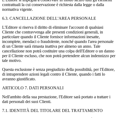
contrattuali la cui conservazione è richiesta dalla legge o dalla
normativa vigente.
6.3. CANCELLAZIONE DELL'AREA PERSONALE
L'Editore si riserva il diritto di eliminare l'account di qualsiasi
Cliente che contravvenga alle presenti condizioni generali, in
particolare quando il Cliente fornisce informazioni inesatte,
incomplete, mendaci o fraudolente, nonché quando l'area personale
di un Cliente sarà rimasta inattiva per almeno un anno. Tale
cancellazione non potrà costituire una colpa dell'Editore o un danno
per il Cliente escluso, che non potrà pretendere alcun indennizzo per
tale motivo.
Questa esclusione è senza pregiudizio della possibilità, per l'Editore,
di intraprendere azioni legali contro il Cliente, quando i fatti lo
avranno giustificato.
ARTICOLO 7. DATI PERSONALI
Nell'ambito della sua prestazione, l'Editore sarà portato a trattare i
dati personali dei suoi Clienti.
7.1. IDENTITÀ DEL TITOLARE DEL TRATTAMENTO