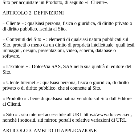
Sito per acquistare un Prodotto, di seguito «il Cliente».
ARTICOLO 2. DEFINIZIONI
« Cliente » : qualsiasi persona, fisica o giuridica, di diritto privato o
di diritto pubblico, iscritta al Sito.
« Contenuti del Sito » : elementi di qualsiasi natura pubblicati sul
Sito, protetti o meno da un diritto di proprietà intellettuale, quali testi,
immagini, design, presentazioni, video, schemi, database o
software.
« L'Editore » : DolceVia SAS, SAS nella sua qualità di editore del
Sito.
« Utente Internet » : qualsiasi persona, fisica o giuridica, di diritto
privato o di diritto pubblico, che si connette al Sito.
« Prodotto » : bene di qualsiasi natura venduto sul Sito dall'Editore
ai Clienti.
« Sito » : sito internet accessibile all'URL https://www.dolcevia.eu,
nonché i sottositi, siti mirror, portali e relative variazioni di URL.
ARTICOLO 3. AMBITO DI APPLICAZIONE