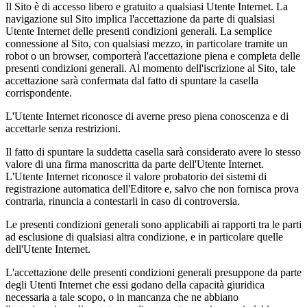
Il Sito è di accesso libero e gratuito a qualsiasi Utente Internet. La
navigazione sul Sito implica l'accettazione da parte di qualsiasi
Utente Internet delle presenti condizioni generali. La semplice
connessione al Sito, con qualsiasi mezzo, in particolare tramite un
robot o un browser, comporterà l'accettazione piena e completa delle
presenti condizioni generali. Al momento dell'iscrizione al Sito, tale
accettazione sarà confermata dal fatto di spuntare la casella
corrispondente.
L'Utente Internet riconosce di averne preso piena conoscenza e di
accettarle senza restrizioni.
Il fatto di spuntare la suddetta casella sarà considerato avere lo stesso
valore di una firma manoscritta da parte dell'Utente Internet.
L'Utente Internet riconosce il valore probatorio dei sistemi di
registrazione automatica dell'Editore e, salvo che non fornisca prova
contraria, rinuncia a contestarli in caso di controversia.
Le presenti condizioni generali sono applicabili ai rapporti tra le parti
ad esclusione di qualsiasi altra condizione, e in particolare quelle
dell'Utente Internet.
L'accettazione delle presenti condizioni generali presuppone da parte
degli Utenti Internet che essi godano della capacità giuridica
necessaria a tale scopo, o in mancanza che ne abbiano