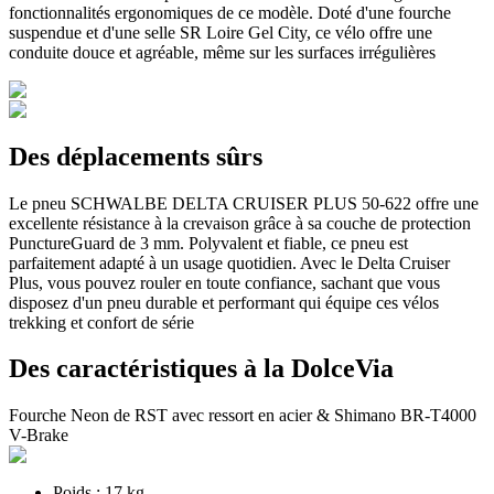
fonctionnalités ergonomiques de ce modèle. Doté d'une fourche
suspendue et d'une selle SR Loire Gel City, ce vélo offre une
conduite douce et agréable, même sur les surfaces irrégulières
Des déplacements
sûrs
Le pneu SCHWALBE DELTA CRUISER PLUS 50-622 offre une
excellente résistance à la crevaison grâce à sa couche de protection
PunctureGuard de 3 mm. Polyvalent et fiable, ce pneu est
parfaitement adapté à un usage quotidien. Avec le Delta Cruiser
Plus, vous pouvez rouler en toute confiance, sachant que vous
disposez d'un pneu durable et performant qui équipe ces vélos
trekking et confort de série
Des caractéristiques à
la DolceVia
Fourche Neon de RST avec ressort en acier & Shimano BR-T4000
V-Brake
Poids : 17 kg