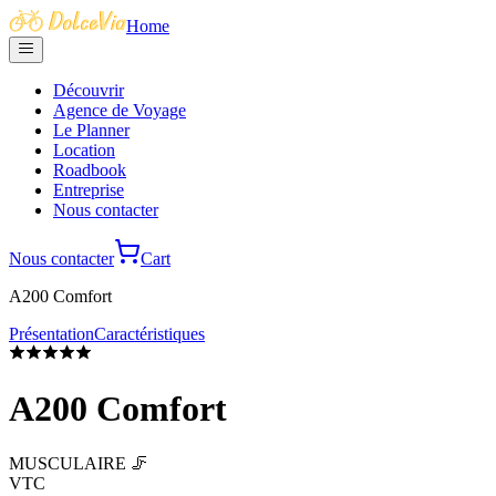
Home
Découvrir
Agence de Voyage
Le Planner
Location
Roadbook
Entreprise
Nous contacter
Nous contacter
Cart
A200 Comfort
Présentation
Caractéristiques
A200 Comfort
MUSCULAIRE 🦵
VTC