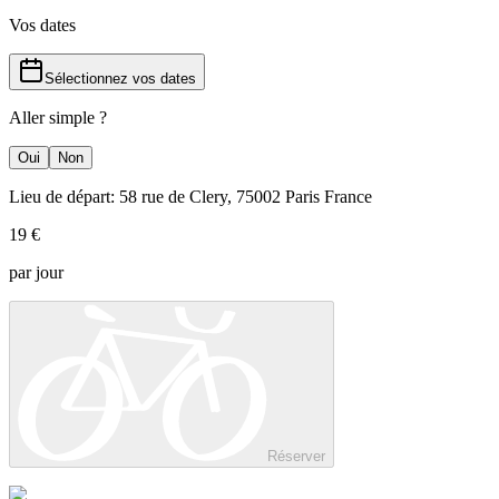
Vos dates
Sélectionnez vos dates
Aller simple ?
Oui
Non
Lieu de départ: 58 rue de Clery, 75002 Paris France
19 €
par jour
Réserver