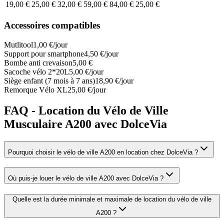
19,00 €
25,00 €
32,00 €
59,00 €
84,00 €
25,00 €
Accessoires compatibles
Mutlitool
1,00 €/jour
Support pour smartphone
4,50 €/jour
Bombe anti crevaison
5,00 €
Sacoche vélo 2*20L
5,00 €/jour
Siège enfant (7 mois à 7 ans)
18,90 €/jour
Remorque Vélo XL
25,00 €/jour
FAQ - Location du Vélo de Ville
Musculaire A200 avec DolceVia
Pourquoi choisir le vélo de ville A200 en location chez DolceVia ?
Où puis-je louer le vélo de ville A200 avec DolceVia ?
Quelle est la durée minimale et maximale de location du vélo de ville
A200 ?