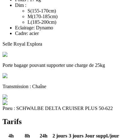
Dim :
S(155-170cm)
M(170-185cm)
L(185-200cm)
Eclairage: Dynamo
Cadre: acier
Selle Royal Explora
Porte bagage pouvant supporter une charge de 25kg
Transmission : Chaîne
Pneu : SCHWALBE DELTA CRUISER PLUS 50-622
Tarifs
4h
8h
24h
2 jours
3 jours
Jour suppl.
/jour