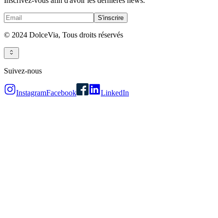
Inscrivez-vous afin d'avoir les dernières news.
S'inscrire
© 2024 DolceVia,
Tous droits réservés
Suivez-nous
Instagram
Facebook
LinkedIn