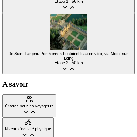
Etape
1
: 56 km
De Saint-Fargeau-Ponthierry à Fontainebleau en vélo, via Moret-sur-
Loing
Etape
2
: 50 km
A savoir
Critères pour les voyageurs
Niveau d'activité physique