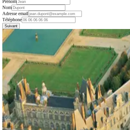
Prénom
Nom
Adresse email
Téléphone
Suivant