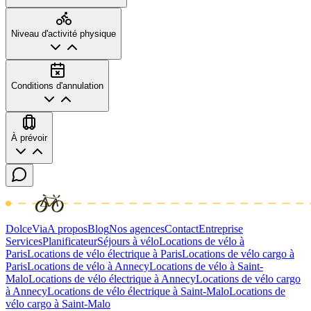
Niveau d'activité physique
Conditions d'annulation
À prévoir
DolceVia
A propos
Blog
Nos agences
Contact
Entreprise
Services
Planificateur
Séjours à vélo
Locations de vélo à
Paris
Locations de vélo électrique à Paris
Locations de vélo cargo à
Paris
Locations de vélo à Annecy
Locations de vélo à Saint-
Malo
Locations de vélo électrique à Annecy
Locations de vélo cargo
à Annecy
Locations de vélo électrique à Saint-Malo
Locations de
vélo cargo à Saint-Malo