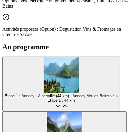
Options : vélo électrique ou gravel, demi-pension, 1 nuit à Aix-Les-
Bains
Activités proposées (Option) : Dégustation Vins & Fromages en
Cœur de Savoie
Au programme
Étape 1 : Annecy - Albertville (44 km) - Annecy Aix les Bains vélo
Etape
1
: 44 km