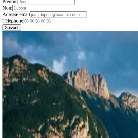
Prénom
Nom
Adresse email
Téléphone
Suivant