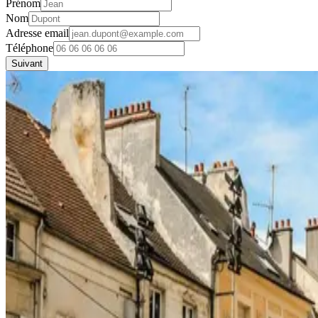
Prénom
Nom
Adresse email
Téléphone
Suivant