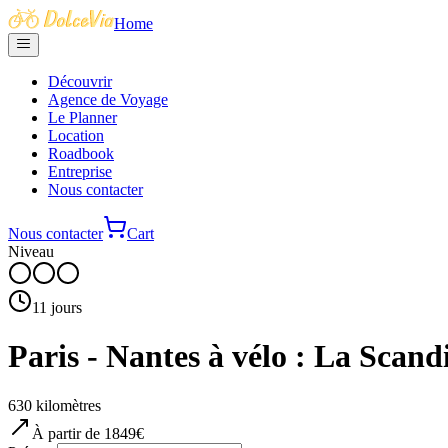
Home
Découvrir
Agence de Voyage
Le Planner
Location
Roadbook
Entreprise
Nous contacter
Nous contacter
Cart
Niveau
11
jours
Paris - Nantes à vélo : La Scandi
630
kilomètres
À partir de
1849
€